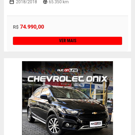
2018/2018
65.350 km
74.990,00
R$
VER MAIS