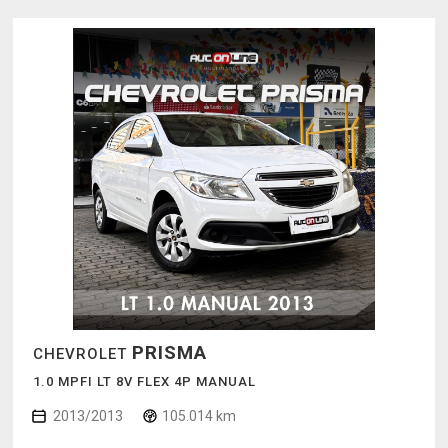
PRISMA
CHEVROLET
1.0 MPFI LT 8V FLEX 4P MANUAL
2013/2013
105.014 km