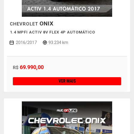
ONIX
CHEVROLET
1.4 MPFI ACTIV 8V FLEX 4P AUTOMÁTICO
2016/2017
93.234 km
69.990,00
R$
VER MAIS