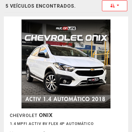
Toggle 
5 VEÍCULOS ENCONTRADOS.
ONIX
CHEVROLET
1.4 MPFI ACTIV 8V FLEX 4P AUTOMÁTICO