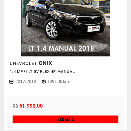
ONIX
CHEVROLET
1.4 MPFI LT 8V FLEX 4P MANUAL
2017/2018
109.000 km
61.990,00
R$
VER MAIS